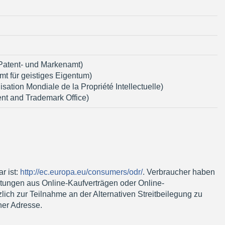
Patent- und Markenamt)
 für geistiges Eigentum)
sation Mondiale de la Propriété Intellectuelle)
nt and Trademark Office)
r ist:
http://ec.europa.eu/consumers/odr/
. Verbraucher haben
ichtungen aus Online-Kaufverträgen oder Online-
ch zur Teilnahme an der Alternativen Streitbeilegung zu
ner Adresse.