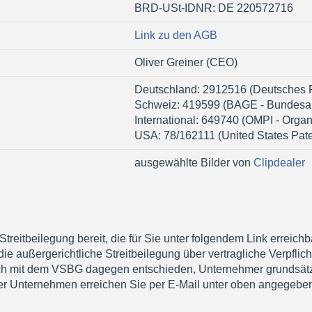
BRD-USt-IDNR: DE 220572716
Link zu den AGB
Oliver Greiner (CEO)
Deutschland: 2912516 (Deutsches 
Schweiz: 419599 (BAGE - Bundesamt
International: 649740 (OMPI - Organi
USA: 78/162111 (United States Pate
ausgewählte Bilder von
Clipdealer
reitbeilegung bereit, die für Sie unter folgendem Link erreichba
 die außergerichtliche Streitbeilegung über vertragliche Verpfl
ch mit dem VSBG dagegen entschieden, Unternehmer grundsätzli
ser Unternehmen erreichen Sie per E-Mail unter oben angegebe