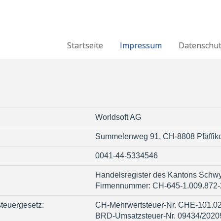
Startseite
Impressum
Datenschu
Worldsoft AG
Summelenweg 91, CH-8808 Pfäffik
0041-44-5334546
Handelsregister des Kantons Schw
Firmennummer: CH-645-1.009.872-
teuergesetz:
CH-Mehrwertsteuer-Nr. CHE-101.0
BRD-Umsatzsteuer-Nr. 09434/2020